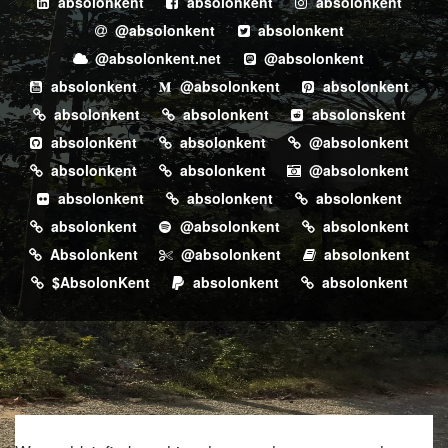
absolonkent
absolonkent
absolonkent
@absolonkent
absolonkent
@absolonkent.net
@absolonkent
absolonkent
@absolonkent
absolonkent
absolonkent
absolonkent
absolonskent
absolonkent
absolonkent
@absolonkent
absolonkent
absolonkent
@absolonkent
absolonkent
absolonkent
absolonkent
absolonkent
@absolonkent
absolonkent
Absolonkent
@absolonkent
absolonkent
$AbsolonKent
absolonkent
absolonkent