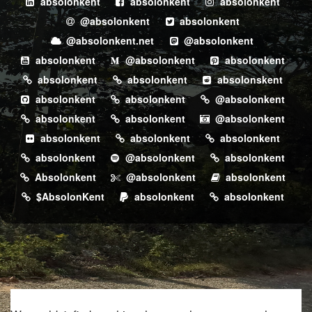
absolonkent
absolonkent
absolonkent
@absolonkent
absolonkent
@absolonkent.net
@absolonkent
absolonkent
@absolonkent
absolonkent
absolonkent
absolonkent
absolonskent
absolonkent
absolonkent
@absolonkent
absolonkent
absolonkent
@absolonkent
absolonkent
absolonkent
absolonkent
absolonkent
@absolonkent
absolonkent
Absolonkent
@absolonkent
absolonkent
$AbsolonKent
absolonkent
absolonkent